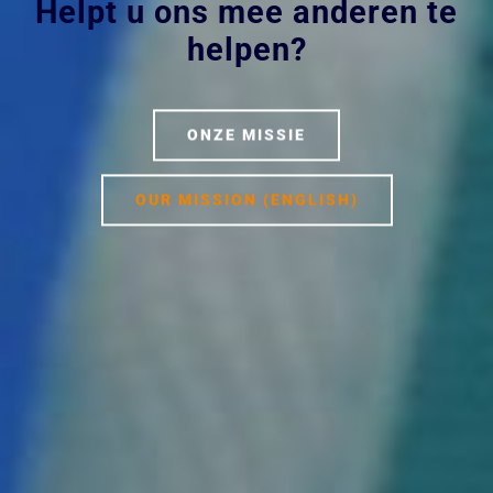
Helpt u ons mee anderen te
helpen?
ONZE MISSIE
OUR MISSION (ENGLISH)