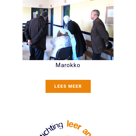
Marokko
LEES MEER