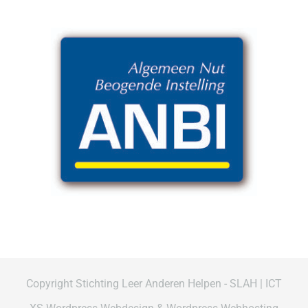
Copyright Stichting Leer Anderen Helpen - SLAH | ICT