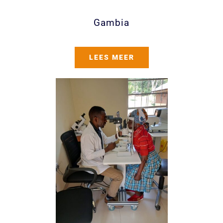
Gambia
LEES MEER