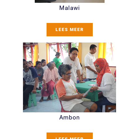
Malawi
LEES MEER
Ambon
LEES MEER