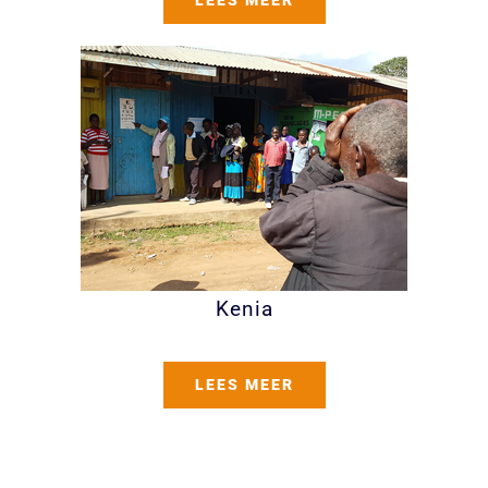
Kenia
LEES MEER