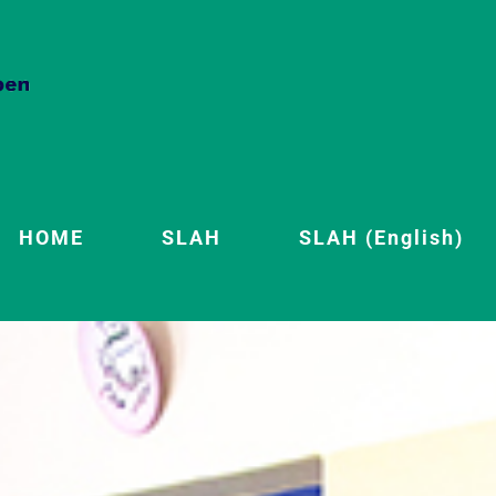
HOME
SLAH
SLAH (English)